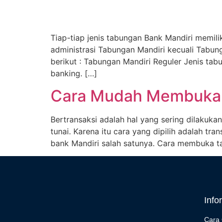
Tiap-tiap jenis tabungan Bank Mandiri memili
administrasi Tabungan Mandiri kecuali Tabun
berikut : Tabungan Mandiri Reguler Jenis tabu
banking. […]
Cara Mudah Membuka 
Bertransaksi adalah hal yang sering dilakuka
tunai. Karena itu cara yang dipilih adalah tra
bank Mandiri salah satunya. Cara membuka ta
Info
Cara 