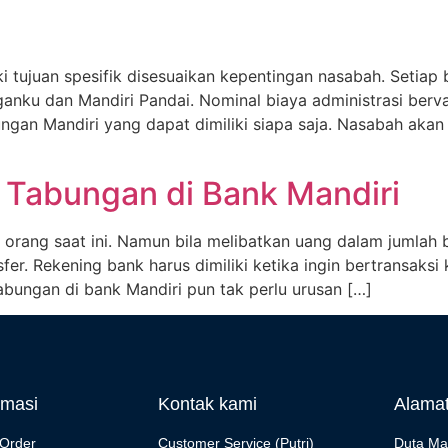
ki tujuan spesifik disesuaikan kepentingan nasabah. Setia
ganku dan Mandiri Pandai. Nominal biaya administrasi berv
ngan Mandiri yang dapat dimiliki siapa saja. Nasabah akan 
Tabungan di Bank Mandiri
n orang saat ini. Namun bila melibatkan uang dalam jumlah 
nsfer. Rekening bank harus dimiliki ketika ingin bertransaks
bungan di bank Mandiri pun tak perlu urusan […]
rmasi
Kontak kami
Alama
Order
Customer Service (Putri)
Duta Ma