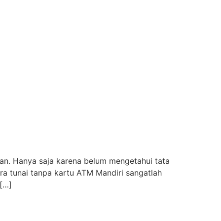
ukan. Hanya saja karena belum mengetahui tata
a tunai tanpa kartu ATM Mandiri sangatlah
[…]