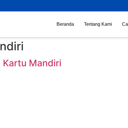
Beranda
Tentang Kami
Ca
diri
 Kartu Mandiri