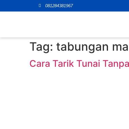
081284381967
Tag:
tabungan man
Cara Tarik Tunai Tanpa