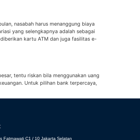
p bulan, nasabah harus menanggung biaya
ariasi yang selengkapnya adalah sebagai
diberikan kartu ATM dan juga fasilitas e-
besar, tentu riskan bila menggunakan uang
i keuangan. Untuk pilihan bank terpercaya,
t
s Fatmawati C1 / 10 Jakarta Selatan