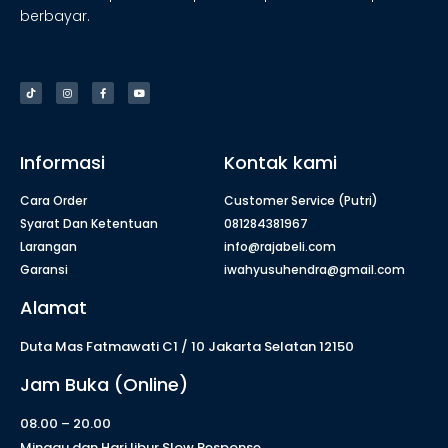
berbayar.
Informasi
Kontak kami
Cara Order
Customer Service (Putri)
Syarat Dan Ketentuan
081284381967
Larangan
info@rajabeli.com
Garansi
iwahyusuhendra@gmail.com
Alamat
Duta Mas Fatmawati C1 / 10 Jakarta Selatan 12150
Jam Buka (Online)
08.00 – 20.00
Minggu dan Hari libur Slow Response