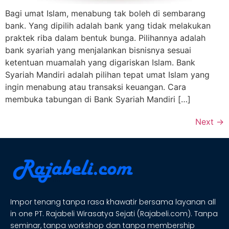
Bagi umat Islam, menabung tak boleh di sembarang
bank. Yang dipilih adalah bank yang tidak melakukan
praktek riba dalam bentuk bunga. Pilihannya adalah
bank syariah yang menjalankan bisnisnya sesuai
ketentuan muamalah yang digariskan Islam. Bank
Syariah Mandiri adalah pilihan tepat umat Islam yang
ingin menabung atau transaksi keuangan. Cara
membuka tabungan di Bank Syariah Mandiri […]
Next
→
Impor tenang tanpa rasa khawatir bersama layanan all
in one PT. Rajabeli Wirasatya Sejati (Rajabeli.com). Tanpa
seminar, tanpa workshop dan tanpa membership