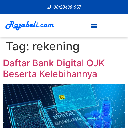
081284381967
Tag:
rekening
Daftar Bank Digital OJK
Beserta Kelebihannya