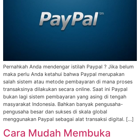
Pernahkah Anda mendengar istilah Paypal ? Jika belum
maka perlu Anda ketahui bahwa Paypal merupakan
salah sistem atau metode pembayaran di mana proses
transaksinya dilakukan secara online. Saat ini Paypal
bukan lagi sistem pembayaran yang asing di tengah
masyarakat Indonesia. Bahkan banyak pengusaha-
pengusaha besar dan sukses di skala global
menggunakan Paypal sebagai alat transaksi digital. […]
Cara Mudah Membuka