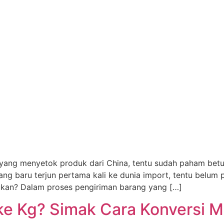
yang menyetok produk dari China, tentu sudah paham betul
yang baru terjun pertama kali ke dunia import, tentu belu
ukan? Dalam proses pengiriman barang yang […]
 Kg? Simak Cara Konversi M3 