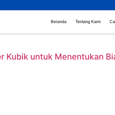
Beranda
Tentang Kami
Ca
 Kubik untuk Menentukan Bia