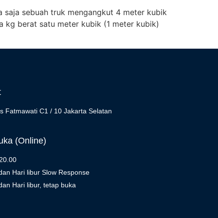
nya saja sebuah truk mengangkut 4 meter kubik
a kg berat satu meter kubik (1 meter kubik)
t
s Fatmawati C1 / 10 Jakarta Selatan
ka (Online)
 20.00
dan Hari libur Slow Response
an Hari libur, tetap buka