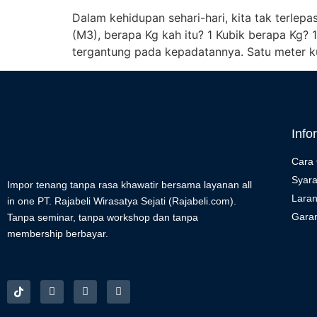
Dalam kehidupan sehari-hari, kita tak terlep
(M3), berapa Kg kah itu? 1 Kubik berapa Kg? 
tergantung pada kepadatannya. Satu meter k
Info
Cara 
Syara
Impor tenang tanpa rasa khawatir bersama layanan all
Lara
in one PT. Rajabeli Wirasatya Sejati (Rajabeli.com).
Garan
Tanpa seminar, tanpa workshop dan tanpa
membership berbayar.