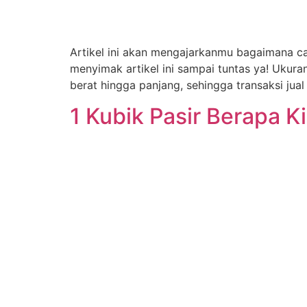
Artikel ini akan mengajarkanmu bagaimana ca
menyimak artikel ini sampai tuntas ya! Ukur
berat hingga panjang, sehingga transaksi jua
1 Kubik Pasir Berapa K