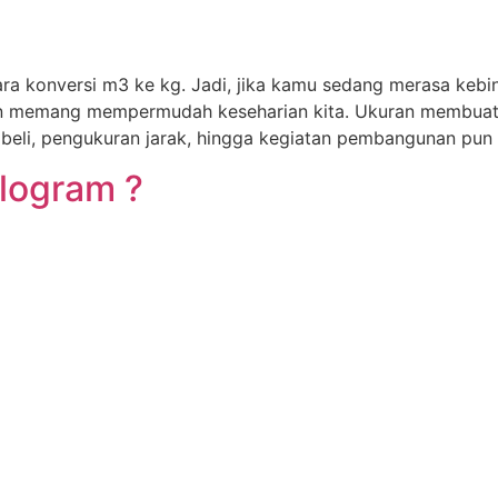
ra konversi m3 ke kg. Jadi, jika kamu sedang merasa kebin
an memang mempermudah keseharian kita. Ukuran membuat se
l beli, pengukuran jarak, hingga kegiatan pembangunan pun
ilogram ?