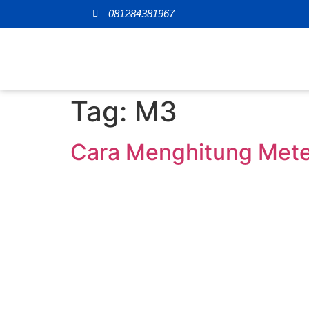
081284381967
Tag:
M3
Cara Menghitung Meter