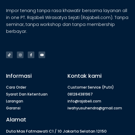
Impor tenang tanpa rasa khawatir bersama layanan all
in one PT. Rajabeli Wirasatya Sejati (Rajabeli.com). Tanpa
seminar, tanpa workshop dan tanpa membership
berbayar.
Informasi
Kontak kami
Cara Order
Customer Service (Putri)
Syarat Dan Ketentuan
081284381967
Larangan
info@rajabeli.com
Garansi
iwahyusuhendra@gmail.com
Alamat
Duta Mas Fatmawati C1 / 10 Jakarta Selatan 12150